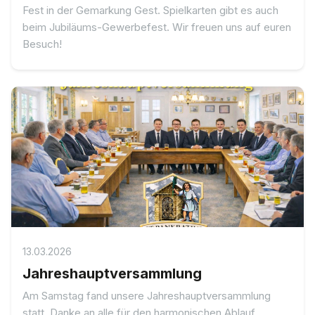
Fest in der Gemarkung Gest. Spielkarten gibt es auch
beim Jubiläums-Gewerbefest. Wir freuen uns auf euren
Besuch!
13.03.2026
Jahreshauptversammlung
Am Samstag fand unsere Jahreshauptversammlung
statt. Danke an alle für den harmonischen Ablauf.