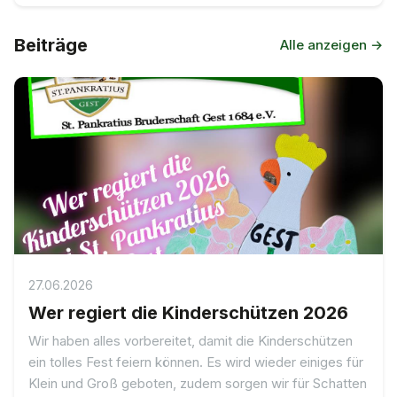
Beiträge
Alle anzeigen →
27.06.2026
Wer regiert die Kinderschützen 2026
Wir haben alles vorbereitet, damit die Kinderschützen
ein tolles Fest feiern können. Es wird wieder einiges für
Klein und Groß geboten, zudem sorgen wir für Schatten