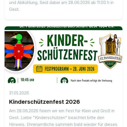
und Abkühlung. Seid dabei am 28.06.2026 ab 11:00 h in
Gest.
31.05.2026
Kinderschützenfest 2026
Am 28.06.2026 feiern wir ein Fest für Klein und Groß in
Gest. Liebe "Kinderschützen" beachtet bitte den
Hinweis. Ehrenamtliche sammeln bald wieder für dieses