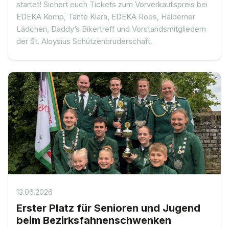
startet! Sichert euch Tickets zum Vorverkaufspreis bei
EDEKA Komp, Tante Klara, EDEKA Roes, Halderner
Lädchen, Daddy’s Bikertreff und Vorstandsmitgliedern
der St. Aloysius Schützenbruderschaft.
13.06.2026
Erster Platz für Senioren und Jugend
beim Bezirksfahnenschwenken