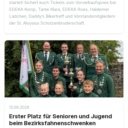
startet! Sichert euch Tickets zum Vorverkaufspreis bei
EDEKA Komp, Tante Klara, EDEKA Roes, Halderner
Lädchen, Daddy’s Bikertreff und Vorstandsmitgliedern
der St. Aloysius Schützenbruderschaft.
13.06.2026
Erster Platz für Senioren und Jugend
beim Bezirksfahnenschwenken